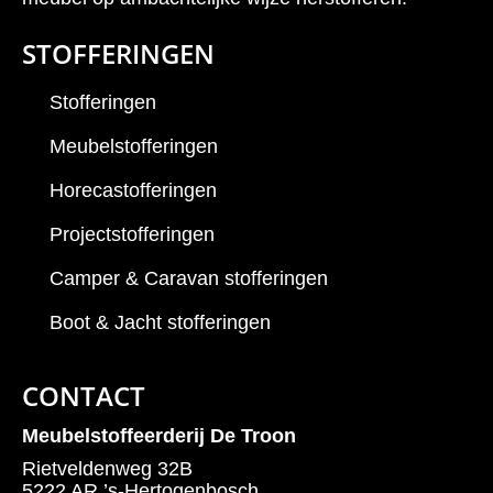
STOFFERINGEN
Stofferingen
Meubelstofferingen
Horecastofferingen
Projectstofferingen
Camper & Caravan stofferingen
Boot & Jacht stofferingen
CONTACT
Meubelstoffeerderij De Troon
Rietveldenweg 32B
5222 AR ’s-Hertogenbosch