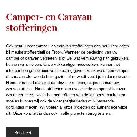
Camper- en Caravan
stofferingen
Ook bent u voor camper- en caravan stofferingen aan het juiste adres
bij meubelstoffeerderij de Troon. Wanneer de bekleding van uw
camper of caravan versleten is of wel wat vernieuwing kan gebruiken,
kunnen wij u helpen. Onze vakkundige medewerkers kunnen het
interieur een geheel nieuwe uitstraling geven. Vaak wordt een camper
of caravan als tweede huis gezien of er wordt veel tijd in doorgebracht.
Hierdoor is het belangrijk dat deze er schoon, netjes en naar uw
wensen uit ziet. Na de stoffering kan uw geliefde camper of caravan
weer jaren mee. Naast het herstofferen van de kussens, banken en
stoelen kunnen wij ook de vloer (her)bekleden of bijpassende
gordijntjes maken. Wij voeren al onze projecten op authentieke wijze
uit. Onze kwaliteit is dan ook in alle projecten terug te zien.
Bel direct