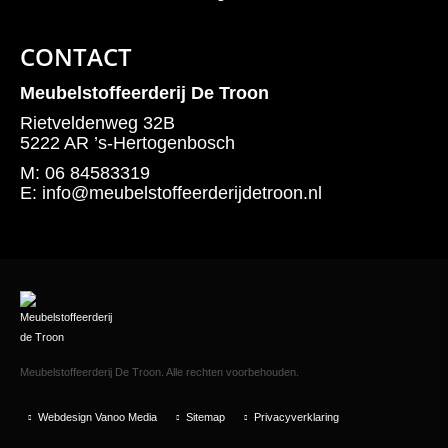
CONTACT
Meubelstoffeerderij De Troon
Rietveldenweg 32B
5222 AR ’s-Hertogenbosch
M:
06 84583319
E:
info@meubelstoffeerderijdetroon.nl
Meubelstoffeerderij De Troon. Alle rechten voorbehouden.
Webdesign Vanoo Media
Sitemap
Privacyverklaring