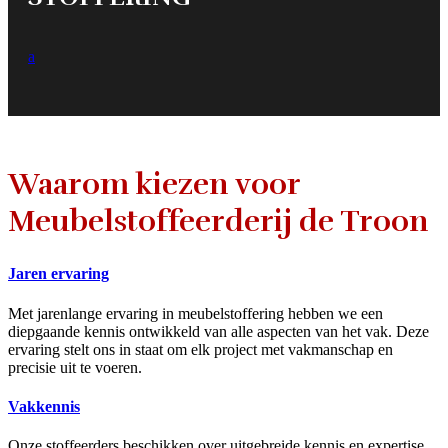
a
Waarom kiezen voor
Meubelstoffeerderij de Troon
Jaren ervaring
Met jarenlange ervaring in meubelstoffering hebben we een
diepgaande kennis ontwikkeld van alle aspecten van het vak. Deze
ervaring stelt ons in staat om elk project met vakmanschap en
precisie uit te voeren.
Vakkennis
Onze stoffeerders beschikken over uitgebreide kennis en expertise,