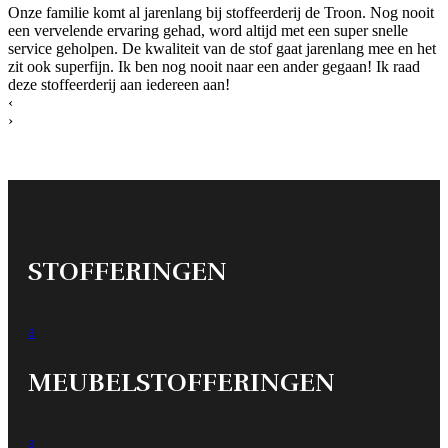
Onze familie komt al jarenlang bij stoffeerderij de Troon. Nog nooit
een vervelende ervaring gehad, word altijd met een super snelle
service geholpen. De kwaliteit van de stof gaat jarenlang mee en het
zit ook superfijn. Ik ben nog nooit naar een ander gegaan! Ik raad
deze stoffeerderij aan iedereen aan!
‹
›
STOFFERINGEN
a
MEUBELSTOFFERINGEN
a