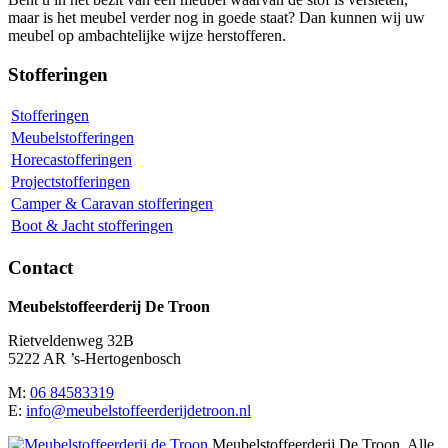
maar is het meubel verder nog in goede staat? Dan kunnen wij uw
meubel op ambachtelijke wijze herstofferen.
Stofferingen
Stofferingen
Meubelstofferingen
Horecastofferingen
Projectstofferingen
Camper & Caravan stofferingen
Boot & Jacht stofferingen
Contact
Meubelstoffeerderij De Troon
Rietveldenweg 32B
5222 AR ’s-Hertogenbosch
M:
06 84583319
E:
info@meubelstoffeerderijdetroon.nl
Meubelstoffeerderij De Troon. Alle