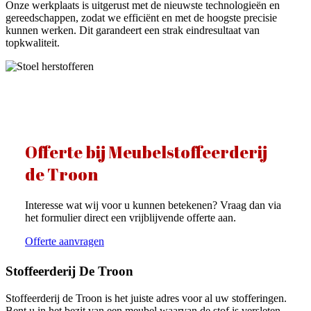
Onze werkplaats is uitgerust met de nieuwste technologieën en
gereedschappen, zodat we efficiënt en met de hoogste precisie
kunnen werken. Dit garandeert een strak eindresultaat van
topkwaliteit.
Offerte bij Meubelstoffeerderij
de Troon
Interesse wat wij voor u kunnen betekenen? Vraag dan via
het formulier direct een vrijblijvende offerte aan.
Offerte aanvragen
Stoffeerderij De Troon
Stoffeerderij de Troon is het juiste adres voor al uw stofferingen.
Bent u in het bezit van een meubel waarvan de stof is versleten,