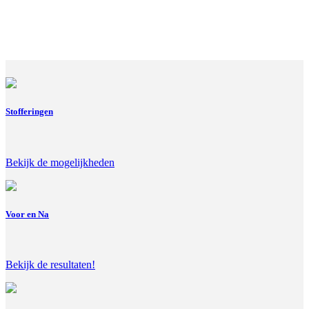
Stofferingen
Bekijk de mogelijkheden
Voor en Na
Bekijk de resultaten!