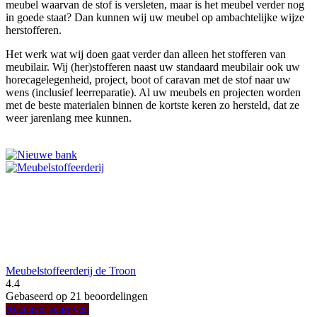
meubel waarvan de stof is versleten, maar is het meubel verder nog
in goede staat? Dan kunnen wij uw meubel op ambachtelijke wijze
herstofferen.
Het werk wat wij doen gaat verder dan alleen het stofferen van
meubilair. Wij (her)stofferen naast uw standaard meubilair ook uw
horecagelegenheid, project, boot of caravan met de stof naar uw
wens (inclusief leerreparatie). Al uw meubels en projecten worden
met de beste materialen binnen de kortste keren zo hersteld, dat ze
weer jarenlang mee kunnen.
Meubelstoffeerderij de Troon
4.4
Gebaseerd op 21 beoordelingen
Recensie schrijven