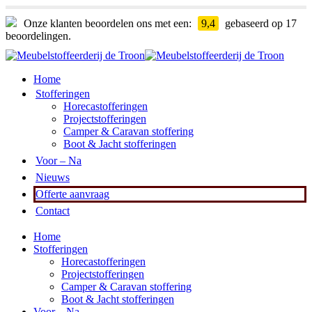
Onze klanten beoordelen ons met een:
9,4
gebaseerd op 17
beoordelingen.
Home
Stofferingen
Horecastofferingen
Projectstofferingen
Camper & Caravan stoffering
Boot & Jacht stofferingen
Voor – Na
Nieuws
Offerte aanvraag
Contact
Home
Stofferingen
Horecastofferingen
Projectstofferingen
Camper & Caravan stoffering
Boot & Jacht stofferingen
Voor – Na